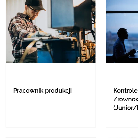
Pracownik produkcji
Kontrole
Zrówno
(Junior/