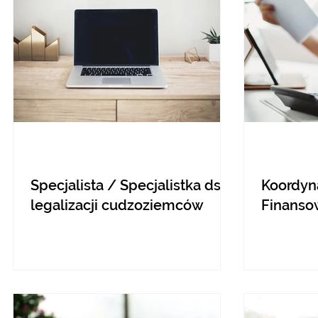
Specjalista / Specjalistka ds.
Koordyn
legalizacji cudzoziemców
Finans