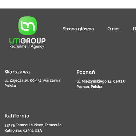
Strona główna
O nas
D
Warszawa
Poznań
ul. Zajęcza 15, 00-351 Warszawa
ul. Mielżyńskiego 14, 61-725
Polska
Poznań, Polska
Kalifornia
33175 Temecula Pkwy, Temecula,
Kalifornia, 92592 USA