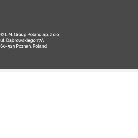
© L.M. Group Poland Sp. z o.o.
ul. Dąbrowskiego 77A
60-529 Poznań, Poland