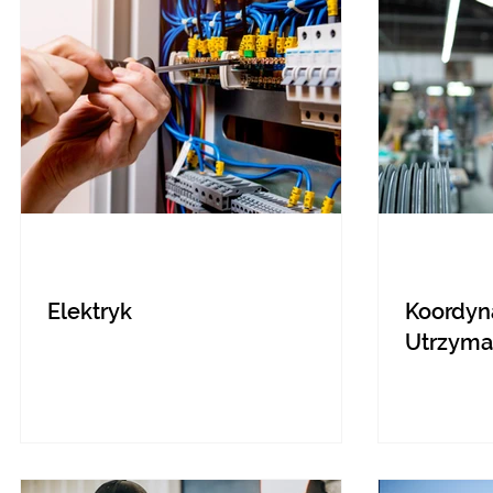
Elektryk
Koordyna
Utrzyma