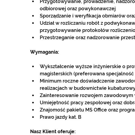
Przygotowywanie, prowadzenie, nadzorow
odbiorowej oraz powykonawczej
Sporządzanie i weryfikacja obmiarów or
Udział w rozliczaniu robót z podwykonaw
przygotowywanie protokołów rozliczen
Przestrzeganie oraz nadzorowanie przes
Wymagania:
Wykształcenie wyższe inżynierskie o pro
magisterskich (preferowana specjalność 
Minimum roczne doświadczenie zawodow
realizacjach w budownictwie kubaturow
Zainteresowanie rozwojem zawodowym w z
Umiejętność pracy zespołowej oraz dobra
Znajomość pakietu MS Office oraz prog
Prawo jazdy kat. B
Nasz Klient oferuje: