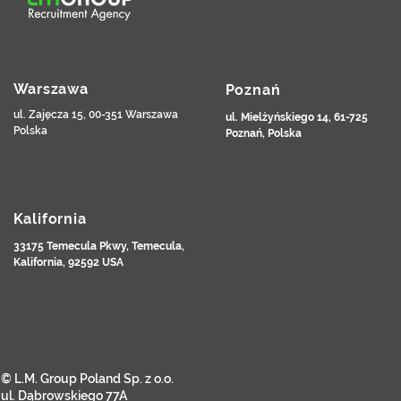
Warszawa
Poznań
ul. Zajęcza 15, 00-351 Warszawa
ul. Mielżyńskiego 14, 61-725
Polska
Poznań, Polska
Kalifornia
33175 Temecula Pkwy, Temecula,
Kalifornia, 92592 USA
© L.M. Group Poland Sp. z o.o.
ul. Dąbrowskiego 77A