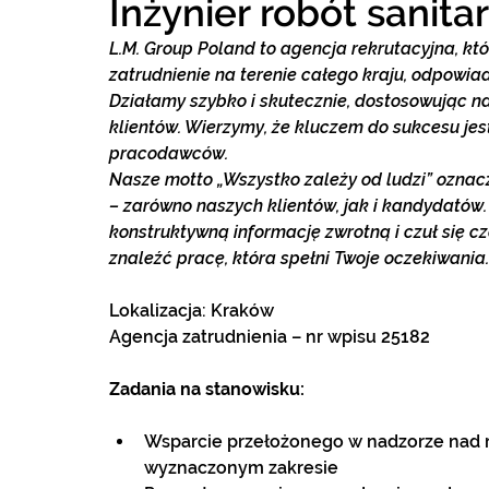
Inżynier robót sanita
L.M. Group Poland to agencja rekrutacyjna, k
zatrudnienie na terenie całego kraju, odpowia
Działamy szybko i skutecznie, dostosowując na
klientów. Wierzymy, że kluczem do sukcesu jes
pracodawców.
Nasze motto „Wszystko zależy od ludzi” oznac
– zarówno naszych klientów, jak i kandydatów
konstruktywną informację zwrotną i czuł się cz
znaleźć pracę, która spełni Twoje oczekiwania.
Lokalizacja: Kraków 
Agencja zatrudnienia – nr wpisu 25182
Zadania na stanowisku:
Wsparcie przełożonego w nadzorze nad r
wyznaczonym zakresie