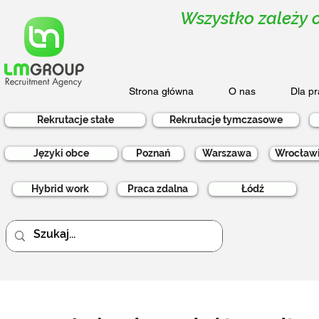
Wszystko zależy o
Strona główna
O nas
Dla p
Rekrutacje stałe
Rekrutacje tymczasowe
Języki obce
Poznań
Warszawa
Wrocław
Hybrid work
Praca zdalna
Łódź