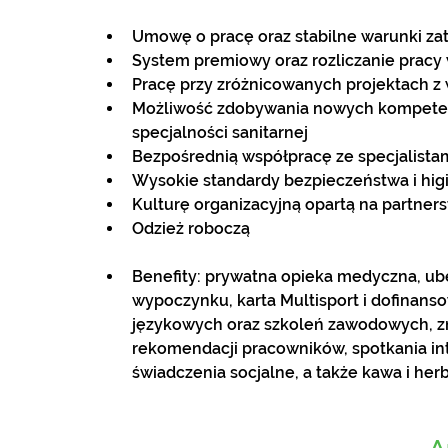
Umowę o pracę oraz stabilne warunki za
System premiowy oraz rozliczanie pracy
Pracę przy zróżnicowanych projektach 
Możliwość zdobywania nowych kompeten
specjalności sanitarnej
Bezpośrednią współpracę ze specjalistam
Wysokie standardy bezpieczeństwa i hig
Kulturę organizacyjną opartą na partne
Odzież roboczą
Benefity: prywatna opieka medyczna, ube
wypoczynku, karta Multisport i dofinans
językowych oraz szkoleń zawodowych, zni
rekomendacji pracowników, spotkania in
świadczenia socjalne, a także kawa i her