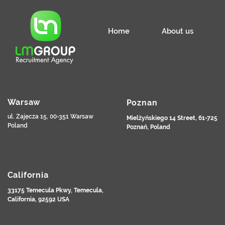
Home
About us
Warsaw
Poznan
ul. Zajęcza 15, 00-351 Warsaw
Mielżyńskiego 14 Street, 61-725
Poland
Poznań, Poland
California
33175 Temecula Pkwy, Temecula,
California, 92592 USA