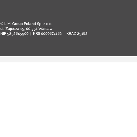
© L.M. Group Poland Sp. z o.o.
ul. Zajęcza 15, 00-351 Warsaw
NIP 5252845900 | KRS 0000874182 | KRAZ 25182