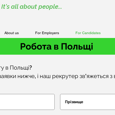
It's all about people...
About us
For Employers
For Candidates
Робота в Польщі
у в Польщі?
аявки нижче, і наш рекрутер зв'яжеться з 