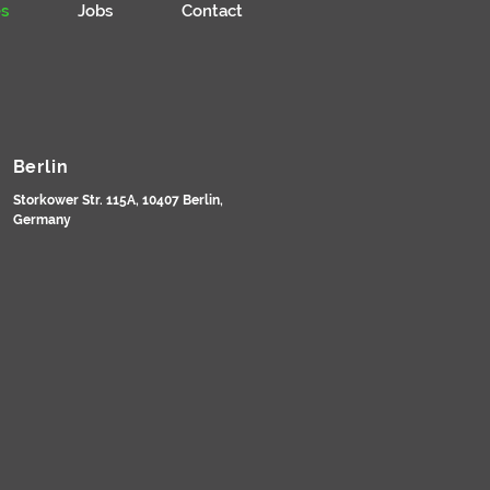
s
Jobs
Contact
Berlin
Storkower Str. 115A, 10407 Berlin,
Germany