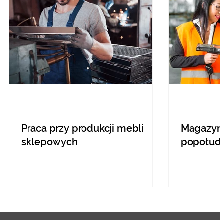
Praca przy produkcji mebli
Magazyni
sklepowych
popołud