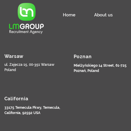
Home
About us
Warsaw
Poznan
ul. Zajęcza 15, 00-351 Warsaw
Mielżyńskiego 14 Street, 61-725
Poland
Poznań, Poland
California
33175 Temecula Pkwy, Temecula,
California, 92592 USA