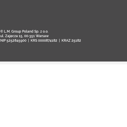
© L.M. Group Poland Sp. z o.o.
ul. Zajęcza 15, 00-351 Warsaw
NIP 5252845900 | KRS 0000874182 | KRAZ 25182