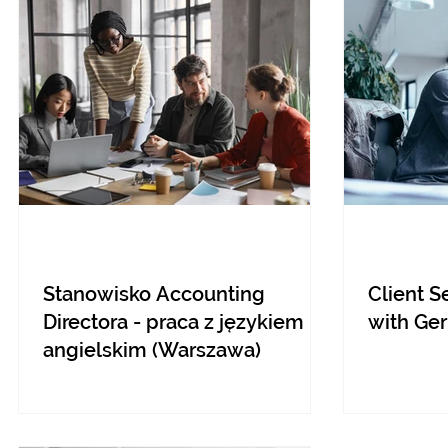
Stanowisko Accounting
Client S
Directora - praca z językiem
with Ge
angielskim (Warszawa)