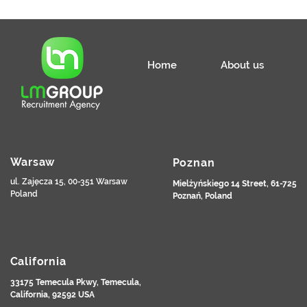
Home
About us
Warsaw
Poznan
ul. Zajęcza 15, 00-351 Warsaw
Mielżyńskiego 14 Street, 61-725
Poland
Poznań, Poland
California
33175 Temecula Pkwy, Temecula,
California, 92592 USA