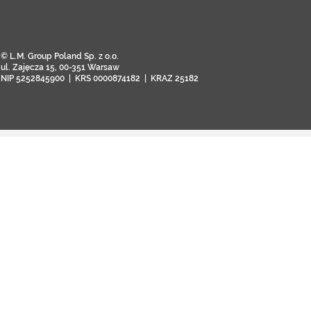
© L.M. Group Poland Sp. z o.o.
ul. Zajęcza 15, 00-351 Warsaw
NIP 5252845900 | KRS 0000874182 | KRAZ 25182