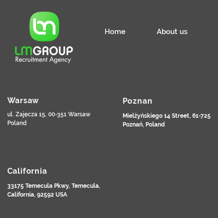
rekrutacji pracowników
płac
tymczasowych
Home
About us
Warsaw
Poznan
ul. Zajęcza 15, 00-351 Warsaw
Mielżyńskiego 14 Street, 61-725
Poland
Poznań, Poland
California
33175 Temecula Pkwy, Temecula,
California, 92592 USA