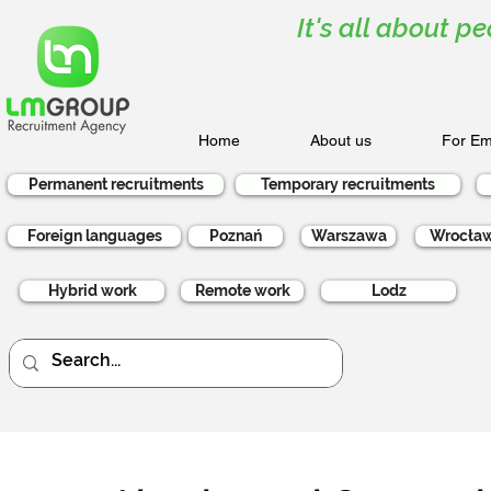
It's all about pe
Home
About us
For Em
Permanent recruitments
Temporary recruitments
Foreign languages
Poznań
Warszawa
Wrocła
Hybrid work
Remote work
Lodz