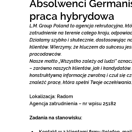
Absolwenci Germanis
praca hybrydowa
L.M. Group Poland to agencja rekrutacyjna, k
zatrudnienie na terenie całego kraju, odpowia
Działamy szybko i skutecznie, dostosowując na
klientów. Wierzymy, że kluczem do sukcesu jes
pracodawców.
Nasze motto „Wszystko zależy od ludzi” oznac
– zarówno naszych klientów, jak i kandydatów
konstruktywną informację zwrotną i czuł się cz
znaleźć pracę, która spełni Twoje oczekiwania.
Lokalizacja: Radom
Agencja zatrudnienia – nr wpisu 25182
Zadania na stanowisku:
Kontakt w z klientami firmy (telefon, mail