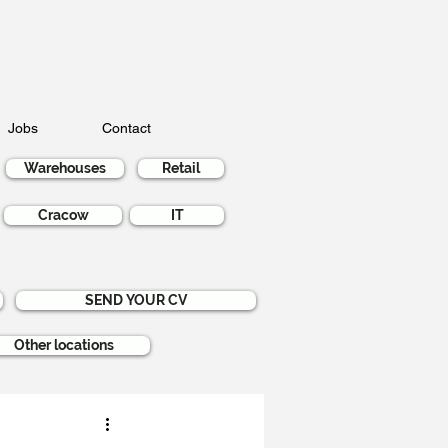
Jobs
Contact
Warehouses
Retail
Cracow
IT
SEND YOUR CV
Other locations