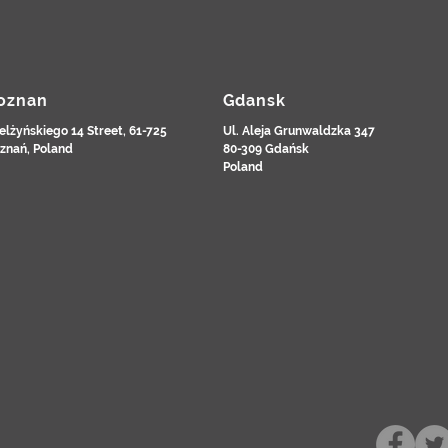
oznan
Gdansk
elżyńskiego 14 Street, 61-725
Ul. Aleja Grunwaldzka 347
znań, Poland
80-309 Gdańsk
Poland