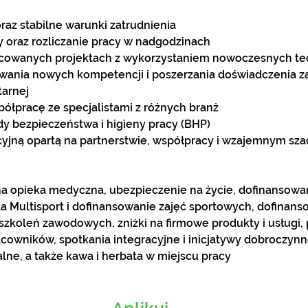
az stabilne warunki zatrudnienia
oraz rozliczanie pracy w nadgodzinach
icowanych projektach z wykorzystaniem nowoczesnych te
wania nowych kompetencji i poszerzania doświadczenia 
tarnej
ółpracę ze specjalistami z różnych branż
y bezpieczeństwa i higieny pracy (BHP)
cyjną opartą na partnerstwie, współpracy i wzajemnym sz
na opieka medyczna, ubezpieczenie na życie, dofinansowa
a Multisport i dofinansowanie zajęć sportowych, dofinans
szkoleń zawodowych, zniżki na firmowe produkty i usługi,
cowników, spotkania integracyjne i inicjatywy dobroczyn
lne, a także kawa i herbata w miejscu pracy