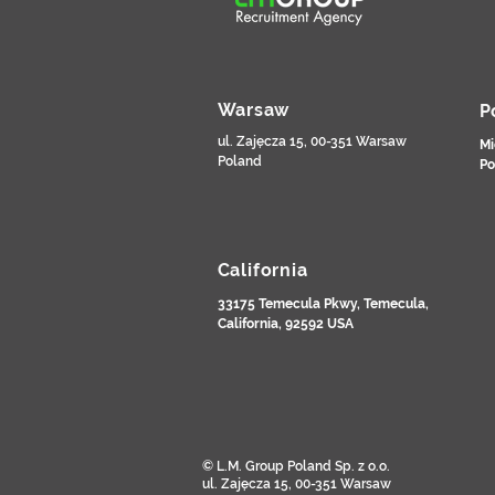
Warsaw
P
ul. Zajęcza 15, 00-351 Warsaw
Mi
Poland
Po
California
33175 Temecula Pkwy, Temecula,
California, 92592 USA
© L.M. Group Poland Sp. z o.o.
ul. Zajęcza 15, 00-351 Warsaw