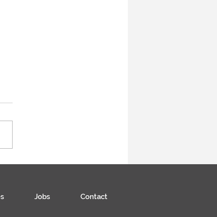
s
Jobs
Contact