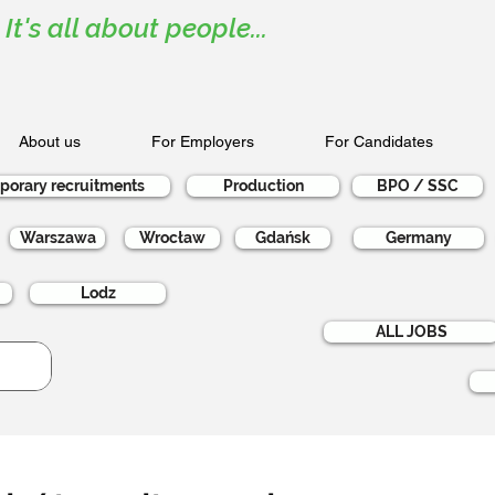
It's all about people...
About us
For Employers
For Candidates
porary recruitments
Production
BPO / SSC
Warszawa
Wrocław
Gdańsk
Germany
Lodz
ALL JOBS