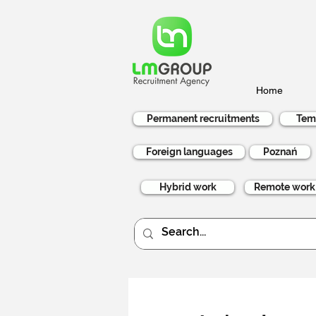
Home
Permanent recruitments
Tem
Foreign languages
Poznań
Hybrid work
Remote work