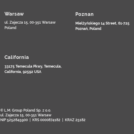
Warsaw
Poznan
ul. Zajęcza 15, 00-351 Warsaw
Mielżyńskiego 14 Street, 61-725
Poland
Poznań, Poland
California
33175 Temecula Pkwy, Temecula,
California, 92592 USA
© L.M. Group Poland Sp. z o.o.
ul. Zajęcza 15, 00-351 Warsaw
NIP 5252845900 | KRS 0000874182 | KRAZ 25182