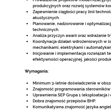
produkcyjnych oraz rozwój systemów kont
Zapewnienie ciągłości pracy linii technol
akustycznych.
Planowanie, nadzorowanie i optymalizac
technicznych.
Analiza przyczyn awarii oraz wdrażanie t
Koordynacja działań wdrożeniowych w ści
mechanikami, elektrykami i automatykam
Inicjowanie i implementacja rozwiązań 
efektywności operacyjnej, jakości produ
Wymagania:
Minimum 3-letnie doświadczenie w obsza
Znajomość programowania sterowników 
Uprawnienia SEP Grupa 1 (eksploatacja i 
Dobra znajomość przepisów BHP.
Komunikatywna znajomość języka angielsk