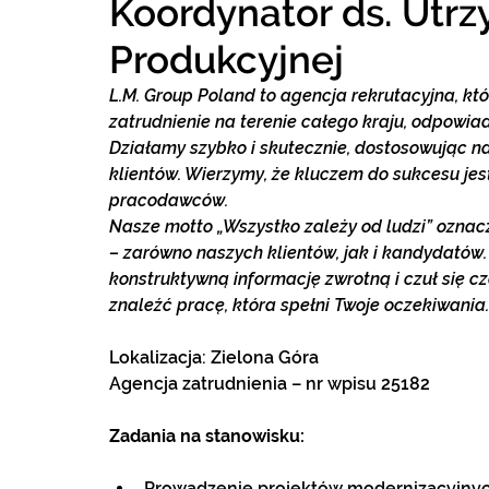
Koordynator ds. Utrz
Produkcyjnej
L.M. Group Poland to agencja rekrutacyjna, k
zatrudnienie na terenie całego kraju, odpowia
Działamy szybko i skutecznie, dostosowując na
klientów. Wierzymy, że kluczem do sukcesu jes
pracodawców.
Nasze motto „Wszystko zależy od ludzi” oznac
– zarówno naszych klientów, jak i kandydatów
konstruktywną informację zwrotną i czuł się cz
znaleźć pracę, która spełni Twoje oczekiwania.
Lokalizacja: Zielona Góra
Agencja zatrudnienia – nr wpisu 25182
Zadania na stanowisku: 
Prowadzenie projektów modernizacyjnyc