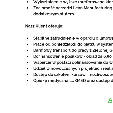
Wykształcenie wyższe (preferowane kieru
Znajomość narzędzi Lean Manufacturing 
dodatkowym atutem
Nasz Klient oferuje:
Stabilne zatrudnienie w oparciu o umowę
Pracę od poniedziałku do piątku w syst
Darmowy transport do pracy z Zielonej G
Doﬁnansowanie posiłków - obiad za 6,50 z
Wsparcie w postaci doﬁnansowania do wcz
Udział w nowoczesnych projektach rea
Dostęp do szkoleń, kursów i możliwość 
Opiekę medyczną LUXMED oraz dostęp do
A