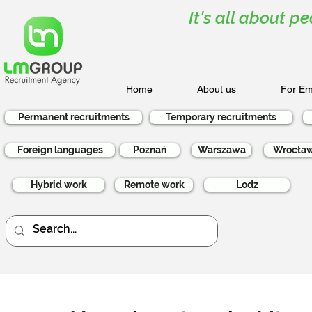
It's all about pe
Home
About us
For Em
Permanent recruitments
Temporary recruitments
Foreign languages
Poznań
Warszawa
Wrocła
Hybrid work
Remote work
Lodz