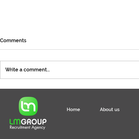
Comments
Write a comment...
Specjalista / Specjalistka ds.
Specjalista 
rekrutacji pracowników
płac
tymczasowych
Home
About us