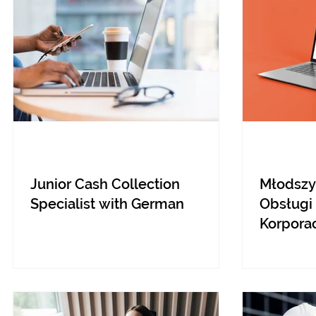
Junior Cash Collection
Młodszy 
Specialist with German
Obsługi
Korpora
niemiec