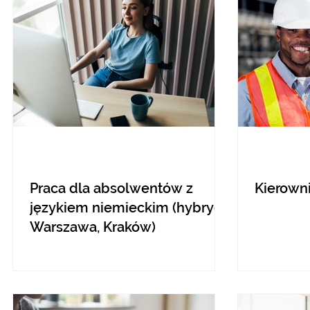
Praca dla absolwentów z
Kierown
językiem niemieckim (hybryda
Warszawa, Kraków)