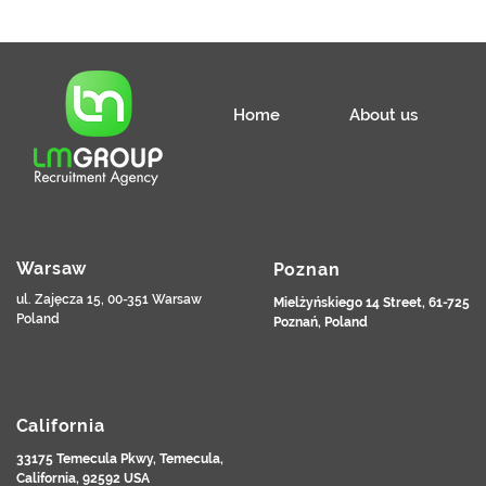
Home
About us
Warsaw
Poznan
ul. Zajęcza 15, 00-351 Warsaw
Mielżyńskiego 14 Street, 61-725
Poland
Poznań, Poland
California
33175 Temecula Pkwy, Temecula,
California, 92592 USA