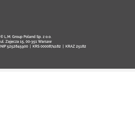
© L.M. Group Poland Sp. z o.o.
ul. Zajęcza 15, 00-351 Warsaw
NIP 5252845900 | KRS 0000874182 | KRAZ 25182